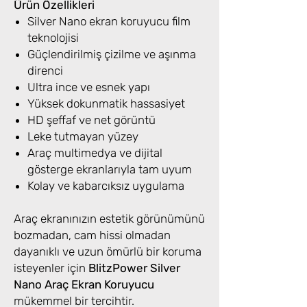
Ürün Özellikleri
Silver Nano ekran koruyucu film
teknolojisi
Güçlendirilmiş çizilme ve aşınma
direnci
Ultra ince ve esnek yapı
Yüksek dokunmatik hassasiyet
HD şeffaf ve net görüntü
Leke tutmayan yüzey
Araç multimedya ve dijital
gösterge ekranlarıyla tam uyum
Kolay ve kabarcıksız uygulama
Araç ekranınızın estetik görünümünü
bozmadan, cam hissi olmadan
dayanıklı ve uzun ömürlü bir koruma
isteyenler için
BlitzPower Silver
Nano Araç Ekran Koruyucu
mükemmel bir tercihtir.