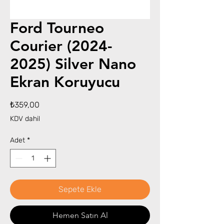
Ford Tourneo
Courier (2024-
2025) Silver Nano
Ekran Koruyucu
Fiyat
₺359,00
KDV dahil
Adet
*
Sepete Ekle
Hemen Satın Al