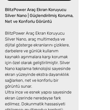
BlitzPower Araç Ekran Koruyucu
Silver Nano | Güçlendirilmiş Koruma,
Net ve Konforlu Görüntü
BlitzPower Araç Ekran Koruyucu
Silver Nano, araç multimedya ve
dijital gösterge ekranlarını çiziklere,
darbelere ve günlük kullanım
kaynaklı aşınmalara karşı korumak
için özel olarak geliştirilmiştir. Silver
Nano kaplama teknolojisi sayesinde
ekran yüzeyinde ekstra dayanıklılık
sağlarken, net ve konforlu bir
görüntü sunar.
Ultra ince ve esnek yapısı sayesinde
ekran üzerinde neredeyse fark
edilmez. Dokunmatik hassasiyeti
etkilemez; multimedya kontrolü,