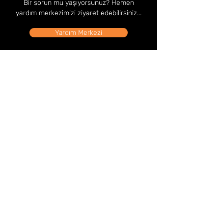
Bir sorun mu yaşıyorsunuz? Hemen
yardım merkezimizi ziyaret edebilirsiniz...
Yardım Merkezi
Mağaza Adresi