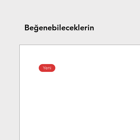
Beğenebileceklerin
Yeni