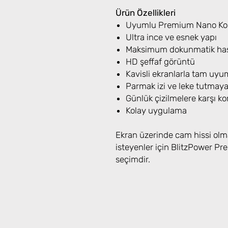
Ürün Özellikleri
Uyumlu Premium Nano Koru
Ultra ince ve esnek yapı
Maksimum dokunmatik has
HD şeffaf görüntü
Kavisli ekranlarla tam uyu
Parmak izi ve leke tutmay
Günlük çizilmelere karşı k
Kolay uygulama
Ekran üzerinde cam hissi olm
isteyenler için BlitzPower 
seçimdir.