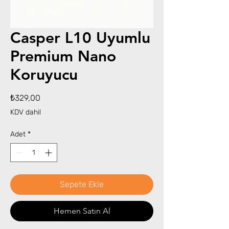
Casper L10 Uyumlu
Premium Nano
Koruyucu
Fiyat
₺329,00
KDV dahil
Adet
*
Sepete Ekle
Hemen Satın Al