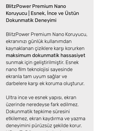
BlitzPower Premium Nano
Koruyucu | Esnek, İnce ve Üstün
Dokunmatik Deneyimi
BlitzPower Premium Nano Koruyucu,
ekranınızı günlük kullanımdan
kaynaklanan çiziklere karşı korurken
maksimum dokunmatik hassasiyet
sunmak için geliştirilmiştir. Esnek
nano film teknolojisi sayesinde
ekranla tam uyum sağlar ve
darbelere karşı ek koruma oluşturur.
Ultra ince ve esnek yapısı, ekran
üzerinde neredeyse fark edilmez.
Dokunmatik tepkime süresini
etkilemez, ekran kaydırma ve yazma
deneyimini pürüzsüz şekilde korur.