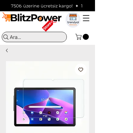
750₺ üzerine ücretsiz kargo!  ✦  16:00'a kadar verilen sip
Ara...