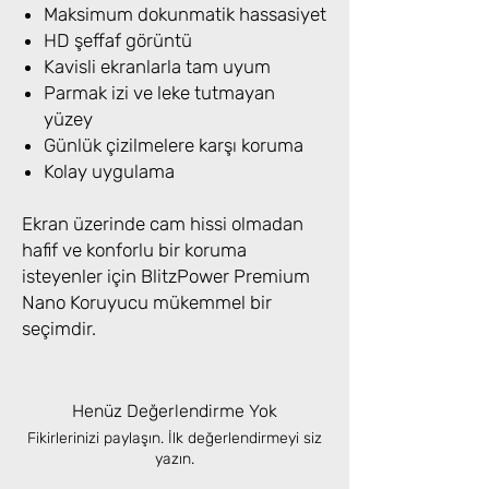
Maksimum dokunmatik hassasiyet
HD şeffaf görüntü
Kavisli ekranlarla tam uyum
Parmak izi ve leke tutmayan
yüzey
Günlük çizilmelere karşı koruma
Kolay uygulama
Ekran üzerinde cam hissi olmadan
hafif ve konforlu bir koruma
isteyenler için BlitzPower Premium
Nano Koruyucu mükemmel bir
seçimdir.
Henüz Değerlendirme Yok
Fikirlerinizi paylaşın. İlk değerlendirmeyi siz
yazın.