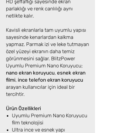
HD şeffaflığı sayesinde ekran
parlaklığı ve renk canlılığı aynı
netlikte kalır.
Kavisli ekranlarla tam uyumlu yapısı
sayesinde kenarlardan kalkma
yapmaz. Parmak izi ve leke tutmayan
özel yüzeyi ekranın daha temiz
görünmesini sağlar. BlitzPower
Uyumlu Premium Nano Koruyucu;
nano ekran koruyucu
,
esnek ekran
filmi
,
ince telefon ekran koruyucu
arayan kullanıcılar için ideal bir
tercihtir.
Ürün Özellikleri
Uyumlu Premium Nano Koruyucu
film teknolojisi
Ultra ince ve esnek yapı