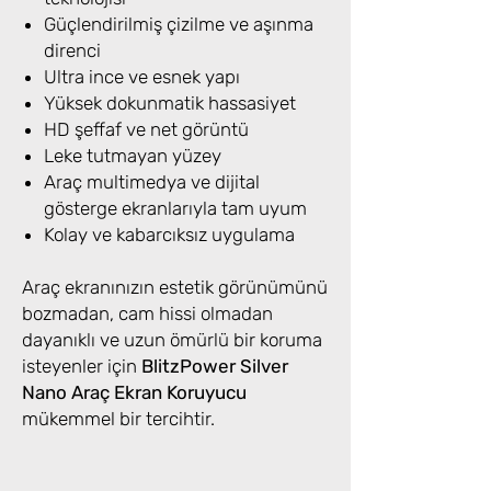
Güçlendirilmiş çizilme ve aşınma
direnci
Ultra ince ve esnek yapı
Yüksek dokunmatik hassasiyet
HD şeffaf ve net görüntü
Leke tutmayan yüzey
Araç multimedya ve dijital
gösterge ekranlarıyla tam uyum
Kolay ve kabarcıksız uygulama
Araç ekranınızın estetik görünümünü
bozmadan, cam hissi olmadan
dayanıklı ve uzun ömürlü bir koruma
isteyenler için
BlitzPower Silver
Nano Araç Ekran Koruyucu
mükemmel bir tercihtir.