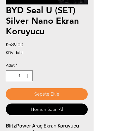
BYD Seal U (SET)
Silver Nano Ekran
Koruyucu
Fiyat
₺589,00
KDV dahil
Adet
*
Sepete Ekle
Hemen Satın Al
BlitzPower Araç Ekran Koruyucu