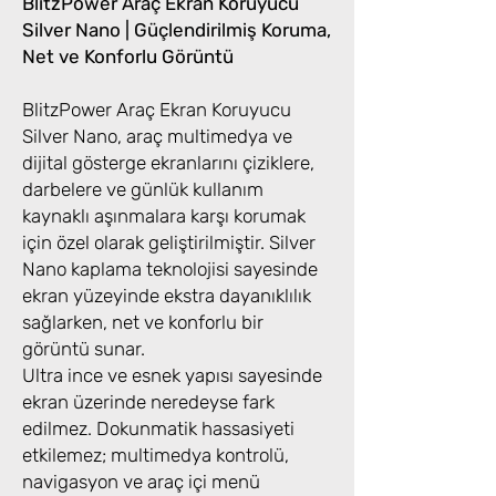
BlitzPower Araç Ekran Koruyucu
Silver Nano | Güçlendirilmiş Koruma,
Net ve Konforlu Görüntü
BlitzPower Araç Ekran Koruyucu
Silver Nano, araç multimedya ve
dijital gösterge ekranlarını çiziklere,
darbelere ve günlük kullanım
kaynaklı aşınmalara karşı korumak
için özel olarak geliştirilmiştir. Silver
Nano kaplama teknolojisi sayesinde
ekran yüzeyinde ekstra dayanıklılık
sağlarken, net ve konforlu bir
görüntü sunar.
Ultra ince ve esnek yapısı sayesinde
ekran üzerinde neredeyse fark
edilmez. Dokunmatik hassasiyeti
etkilemez; multimedya kontrolü,
navigasyon ve araç içi menü