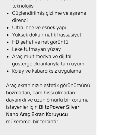
teknolojisi
Güçlendirilmiş çizilme ve aşınma
direnci
Ultra ince ve esnek yapı
Yüksek dokunmatik hassasiyet
HD şeffaf ve net görüntü
Leke tutmayan yüzey
Araç multimedya ve dijital
gösterge ekranlarıyla tam uyum
Kolay ve kabarcıksız uygulama
Araç ekranınızın estetik görünümünü
bozmadan, cam hissi olmadan
dayanıklı ve uzun ömürlü bir koruma
isteyenler için
BlitzPower Silver
Nano Araç Ekran Koruyucu
mükemmel bir tercihtir.