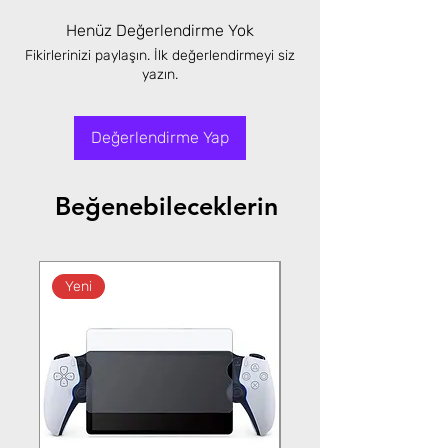
Henüz Değerlendirme Yok
Fikirlerinizi paylaşın. İlk değerlendirmeyi siz
yazın.
Değerlendirme Yap
Beğenebileceklerin
Yeni