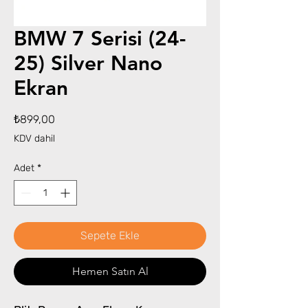
BMW 7 Serisi (24-
25) Silver Nano
Ekran
Fiyat
₺899,00
KDV dahil
Adet
*
Sepete Ekle
Hemen Satın Al