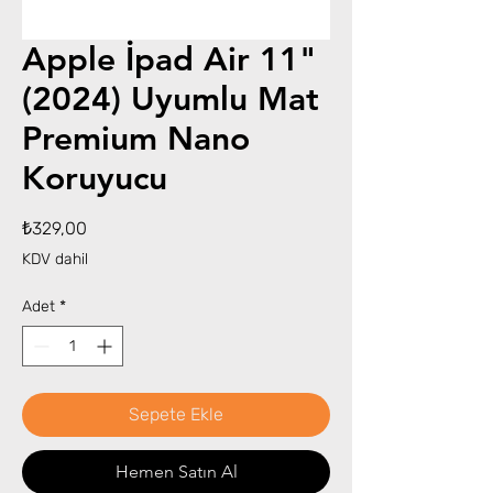
Apple İpad Air 11"
(2024) Uyumlu Mat
Premium Nano
Koruyucu
Fiyat
₺329,00
KDV dahil
Adet
*
Sepete Ekle
Hemen Satın Al