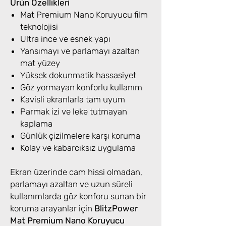
Ürün Özellikleri
Mat Premium Nano Koruyucu film
teknolojisi
Ultra ince ve esnek yapı
Yansımayı ve parlamayı azaltan
mat yüzey
Yüksek dokunmatik hassasiyet
Göz yormayan konforlu kullanım
Kavisli ekranlarla tam uyum
Parmak izi ve leke tutmayan
kaplama
Günlük çizilmelere karşı koruma
Kolay ve kabarcıksız uygulama
Ekran üzerinde cam hissi olmadan,
parlamayı azaltan ve uzun süreli
kullanımlarda göz konforu sunan bir
koruma arayanlar için
BlitzPower
Mat Premium Nano Koruyucu