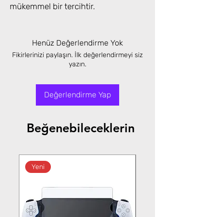
mükemmel bir tercihtir.
Henüz Değerlendirme Yok
Fikirlerinizi paylaşın. İlk değerlendirmeyi siz
yazın.
Değerlendirme Yap
Beğenebileceklerin
Yeni