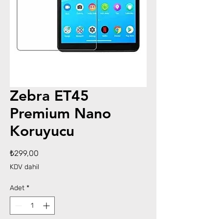
Zebra ET45
Premium Nano
Koruyucu
Fiyat
₺299,00
KDV dahil
Adet
*