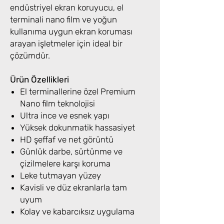
endüstriyel ekran koruyucu, el
terminali nano film ve yoğun
kullanıma uygun ekran koruması
arayan işletmeler için ideal bir
çözümdür.
Ürün Özellikleri
El terminallerine özel Premium
Nano film teknolojisi
Ultra ince ve esnek yapı
Yüksek dokunmatik hassasiyet
HD şeffaf ve net görüntü
Günlük darbe, sürtünme ve
çizilmelere karşı koruma
Leke tutmayan yüzey
Kavisli ve düz ekranlarla tam
uyum
Kolay ve kabarcıksız uygulama