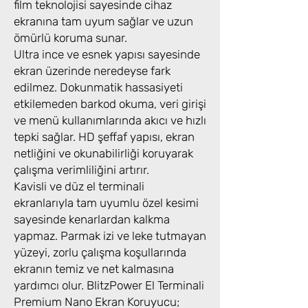
film teknolojisi sayesinde cihaz
ekranına tam uyum sağlar ve uzun
ömürlü koruma sunar.
Ultra ince ve esnek yapısı sayesinde
ekran üzerinde neredeyse fark
edilmez. Dokunmatik hassasiyeti
etkilemeden barkod okuma, veri girişi
ve menü kullanımlarında akıcı ve hızlı
tepki sağlar. HD şeffaf yapısı, ekran
netliğini ve okunabilirliği koruyarak
çalışma verimliliğini artırır.
Kavisli ve düz el terminali
ekranlarıyla tam uyumlu özel kesimi
sayesinde kenarlardan kalkma
yapmaz. Parmak izi ve leke tutmayan
yüzeyi, zorlu çalışma koşullarında
ekranın temiz ve net kalmasına
yardımcı olur. BlitzPower El Terminali
Premium Nano Ekran Koruyucu;