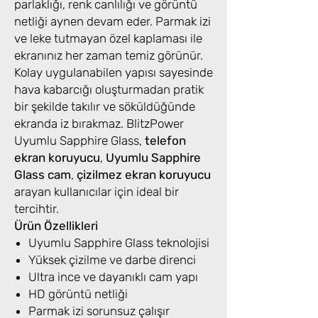
parlaklığı, renk canlılığı ve görüntü
netliği aynen devam eder. Parmak izi
ve leke tutmayan özel kaplaması ile
ekranınız her zaman temiz görünür.
Kolay uygulanabilen yapısı sayesinde
hava kabarcığı oluşturmadan pratik
bir şekilde takılır ve söküldüğünde
ekranda iz bırakmaz. BlitzPower
Uyumlu Sapphire Glass,
telefon
ekran koruyucu
,
Uyumlu Sapphire
Glass cam
,
çizilmez ekran koruyucu
arayan kullanıcılar için ideal bir
tercihtir.
Ürün Özellikleri
Uyumlu Sapphire Glass teknolojisi
Yüksek çizilme ve darbe direnci
Ultra ince ve dayanıklı cam yapı
HD görüntü netliği
Parmak izi sorunsuz çalışır