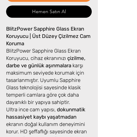
Hemen Satın Al
BlitzPower Sapphire Glass Ekran
Koruyucu | Üst Düzey Çizilmez Cam
Koruma
BlitzPower Sapphire Glass Ekran
Koruyucu, cihaz ekranınızı
çizilme,
darbe ve günlük aşınmalara
karşı
maksimum seviyede korumak için
tasarlanmıştır. Uyumlu Sapphire
Glass teknolojisi sayesinde klasik
temperli camlara göre çok daha
dayanıklı bir yapıya sahiptir.
Ultra ince cam yapısı,
dokunmatik
hassasiyet kaybı yaşatmadan
ekranın doğal kullanım deneyimini
korur. HD şeffaflığı sayesinde ekran