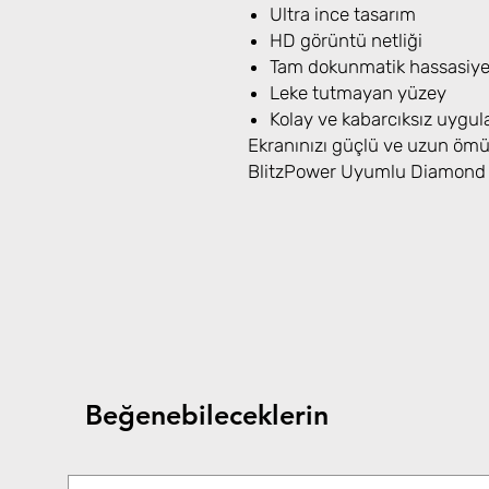
Ultra ince tasarım
HD görüntü netliği
Tam dokunmatik hassasiye
Leke tutmayan yüzey
Kolay ve kabarcıksız uygu
Ekranınızı güçlü ve uzun ömür
BlitzPower Uyumlu Diamond C
Beğenebileceklerin