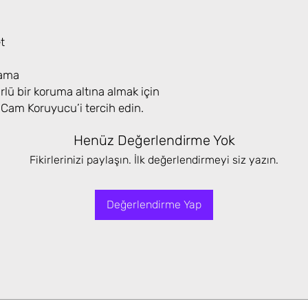
t
lama
lü bir koruma altına almak için
am Koruyucu’i tercih edin.
Henüz Değerlendirme Yok
Fikirlerinizi paylaşın. İlk değerlendirmeyi siz yazın.
Değerlendirme Yap