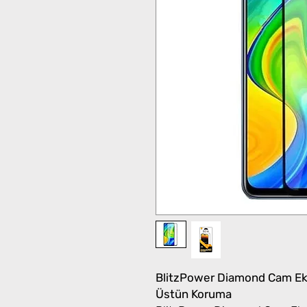
BlitzPower Diamond Cam Ekr
Üstün Koruma