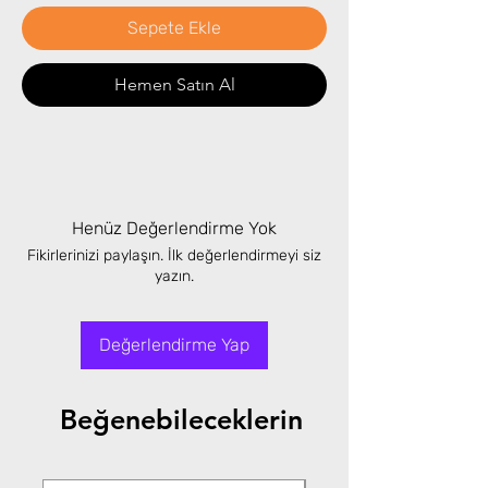
Sepete Ekle
Hemen Satın Al
Henüz Değerlendirme Yok
Fikirlerinizi paylaşın. İlk değerlendirmeyi siz
yazın.
Değerlendirme Yap
Beğenebileceklerin