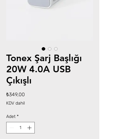
Tonex Şarj Başlığı
20W 4.0A USB
Çıkışlı
Fiyat
₺349,00
KDV dahil
Adet
*