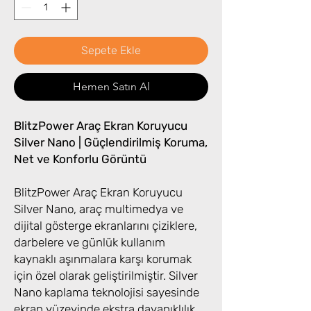
Sepete Ekle
Hemen Satın Al
BlitzPower Araç Ekran Koruyucu
Silver Nano | Güçlendirilmiş Koruma,
Net ve Konforlu Görüntü
BlitzPower Araç Ekran Koruyucu
Silver Nano, araç multimedya ve
dijital gösterge ekranlarını çiziklere,
darbelere ve günlük kullanım
kaynaklı aşınmalara karşı korumak
için özel olarak geliştirilmiştir. Silver
Nano kaplama teknolojisi sayesinde
ekran yüzeyinde ekstra dayanıklılık