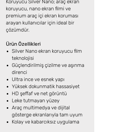
Koruyucu Silver Nano; araç ekran
koruyucu, nano ekran filmi ve
premium araç içi ekran koruması
arayan kullanıcılar için ideal bir
çözümdür.
Ürün Özellikleri
Silver Nano ekran koruyucu film
teknolojisi
Güçlendirilmiş çizilme ve aşınma
direnci
Ultra ince ve esnek yapı
Yüksek dokunmatik hassasiyet
HD şeffaf ve net görüntü
Leke tutmayan yüzey
Araç multimedya ve dijital
gösterge ekranlarıyla tam uyum
Kolay ve kabarcıksız uygulama