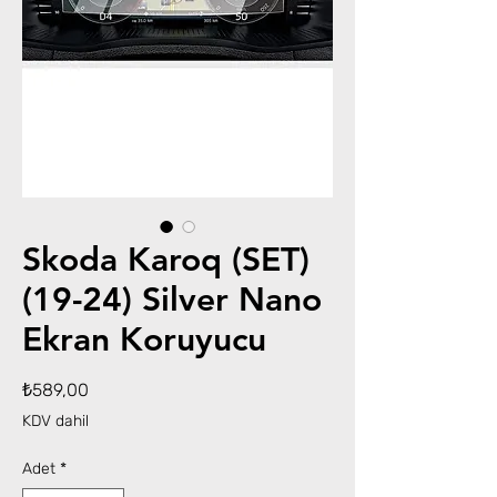
Skoda Karoq (SET)
(19-24) Silver Nano
Ekran Koruyucu
Fiyat
₺589,00
KDV dahil
Adet
*