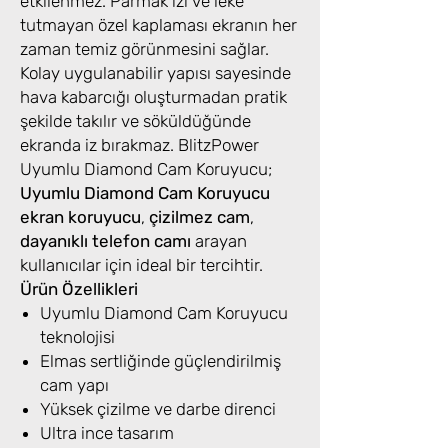
etkilenmez. Parmak izi ve leke
tutmayan özel kaplaması ekranın her
zaman temiz görünmesini sağlar.
Kolay uygulanabilir yapısı sayesinde
hava kabarcığı oluşturmadan pratik
şekilde takılır ve söküldüğünde
ekranda iz bırakmaz. BlitzPower
Uyumlu Diamond Cam Koruyucu;
Uyumlu Diamond Cam Koruyucu
ekran koruyucu
,
çizilmez cam
,
dayanıklı telefon camı
arayan
kullanıcılar için ideal bir tercihtir.
Ürün Özellikleri
Uyumlu Diamond Cam Koruyucu
teknolojisi
Elmas sertliğinde güçlendirilmiş
cam yapı
Yüksek çizilme ve darbe direnci
Ultra ince tasarım