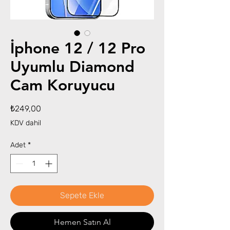
İphone 12 / 12 Pro
Uyumlu Diamond
Cam Koruyucu
Fiyat
₺249,00
KDV dahil
Adet
*
Sepete Ekle
Hemen Satın Al