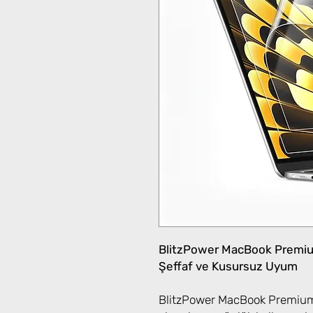
BlitzPower MacBook Premium
Şeffaf ve Kusursuz Uyum
BlitzPower MacBook Premiu