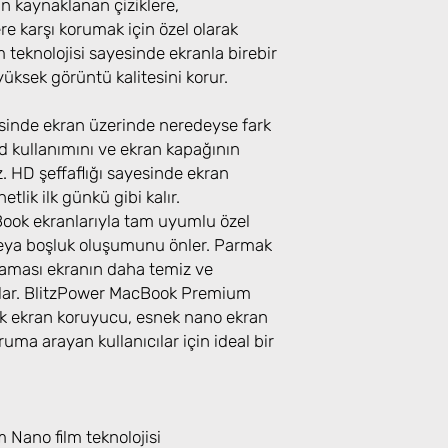
n kaynaklanan çiziklere,
re karşı korumak için özel olarak
lm teknolojisi sayesinde ekranla birebir
ksek görüntü kalitesini korur.
yesinde ekran üzerinde neredeyse fark
 kullanımını ve ekran kapağının
 HD şeffaflığı sayesinde ekran
etlik ilk günkü gibi kalır.
Book ekranlarıyla tam uyumlu özel
veya boşluk oluşumunu önler. Parmak
laması ekranın daha temiz ve
lar. BlitzPower MacBook Premium
 ekran koruyucu, esnek nano ekran
uma arayan kullanıcılar için ideal bir
Nano film teknolojisi