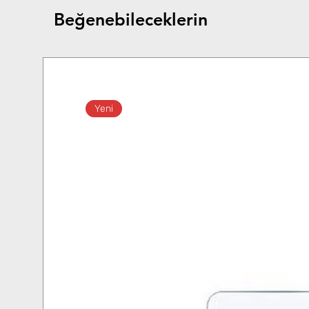
Beğenebileceklerin
Yeni