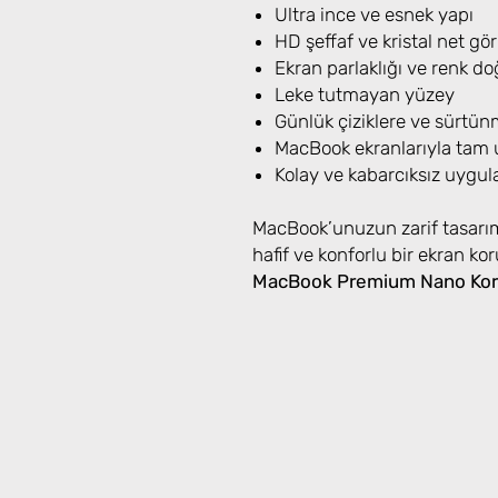
Ultra ince ve esnek yapı
HD şeffaf ve kristal net gö
Ekran parlaklığı ve renk d
Leke tutmayan yüzey
Günlük çiziklere ve sürtün
MacBook ekranlarıyla tam 
Kolay ve kabarcıksız uygu
MacBook’unuzun zarif tasarı
hafif ve konforlu bir ekran ko
MacBook Premium Nano Ko