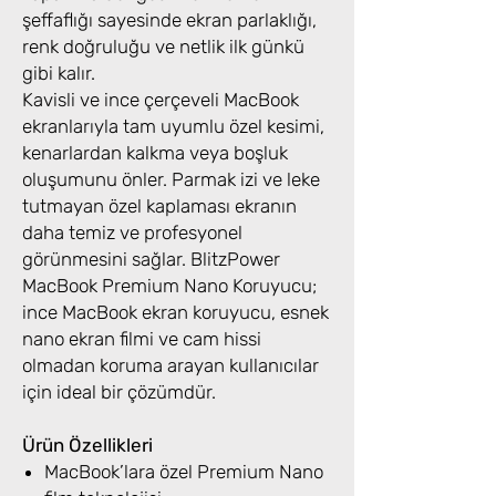
şeffaflığı sayesinde ekran parlaklığı,
renk doğruluğu ve netlik ilk günkü
gibi kalır.
Kavisli ve ince çerçeveli MacBook
ekranlarıyla tam uyumlu özel kesimi,
kenarlardan kalkma veya boşluk
oluşumunu önler. Parmak izi ve leke
tutmayan özel kaplaması ekranın
daha temiz ve profesyonel
görünmesini sağlar. BlitzPower
MacBook Premium Nano Koruyucu;
ince MacBook ekran koruyucu, esnek
nano ekran filmi ve cam hissi
olmadan koruma arayan kullanıcılar
için ideal bir çözümdür.
Ürün Özellikleri
MacBook’lara özel Premium Nano