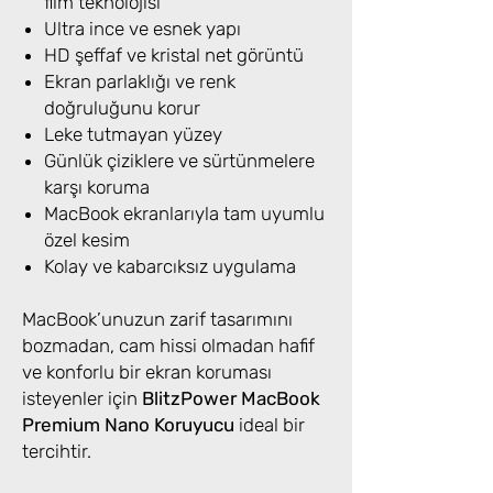
film teknolojisi
Ultra ince ve esnek yapı
HD şeffaf ve kristal net görüntü
Ekran parlaklığı ve renk
doğruluğunu korur
Leke tutmayan yüzey
Günlük çiziklere ve sürtünmelere
karşı koruma
MacBook ekranlarıyla tam uyumlu
özel kesim
Kolay ve kabarcıksız uygulama
MacBook’unuzun zarif tasarımını
bozmadan, cam hissi olmadan hafif
ve konforlu bir ekran koruması
isteyenler için
BlitzPower MacBook
Premium Nano Koruyucu
ideal bir
tercihtir.