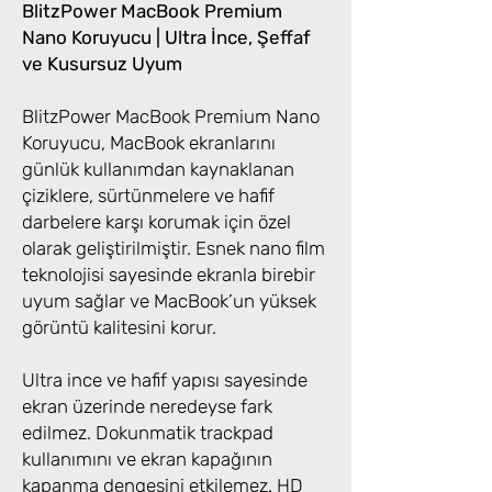
BlitzPower MacBook Premium
Nano Koruyucu | Ultra İnce, Şeffaf
ve Kusursuz Uyum
BlitzPower MacBook Premium Nano
Koruyucu, MacBook ekranlarını
günlük kullanımdan kaynaklanan
çiziklere, sürtünmelere ve hafif
darbelere karşı korumak için özel
olarak geliştirilmiştir. Esnek nano film
teknolojisi sayesinde ekranla birebir
uyum sağlar ve MacBook’un yüksek
görüntü kalitesini korur.
Ultra ince ve hafif yapısı sayesinde
ekran üzerinde neredeyse fark
edilmez. Dokunmatik trackpad
kullanımını ve ekran kapağının
kapanma dengesini etkilemez. HD