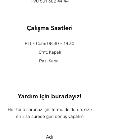
+90 501 682 44 44
Çalışma Saatleri
Pzt - Cum:
08.30 - 18.30
Cmt: Kapalı
Paz: Kapalı
Yardım için buradayız!
Her türlü sorunuz için formu doldurun, size
en kısa sürede geri dönüş yapalım
Adı