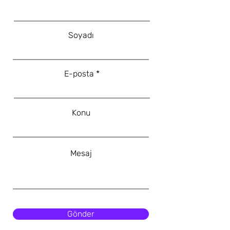
Soyadı
E-posta
Konu
Mesaj
Gönder